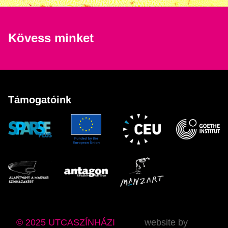
Kövess minket
Támogatóink
© 2025 UTCASZÍNHÁZI
website by